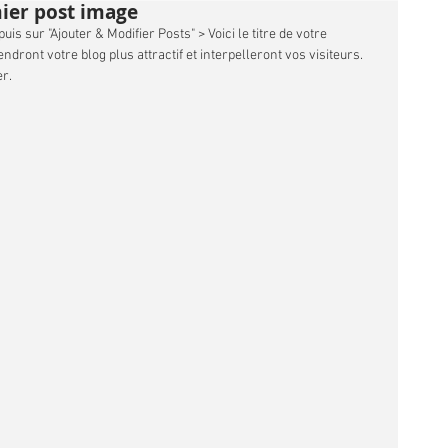
mier post image
uis sur "Ajouter & Modifier Posts" > Voici le titre de votre 
dront votre blog plus attractif et interpelleront vos visiteurs. 
r. 