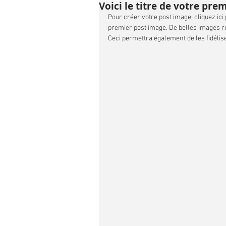
Voici le titre de votre pre
Pour créer votre post image, cliquez ici p
premier post image. De belles images ren
Ceci permettra également de les fidélise